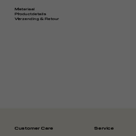
Materiaal
Productdetails
Verzending & Retour
Customer Care
Service