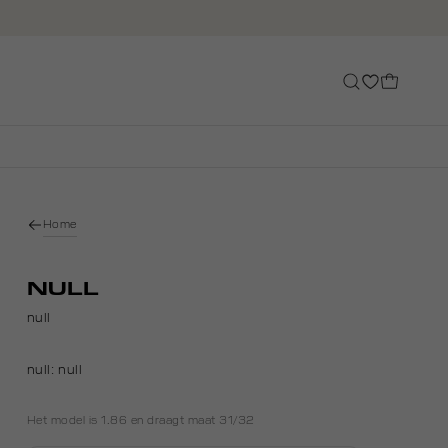
Home
NULL
null
null:
null
Het model is 1.86 en draagt maat 31/32