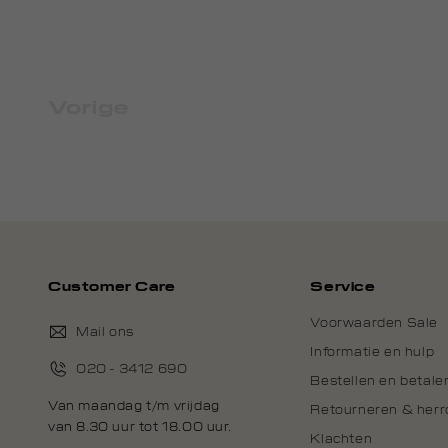
Vorige
Customer Care
Service
Voorwaarden Sale
Mail ons
Informatie en hulp
020 - 3412 690
Bestellen en betale
Van maandag t/m vrijdag
Retourneren & her
van 8.30 uur tot 18.00 uur.
Klachten