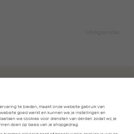
Volgende
ervaring te bieden, maakt onze website gebruik van
 website goed werkt en kunnen we je instellingen en
aatsen we cookies voor diensten van derden zodat wij je
nnen doen op basis van je shopgedrag.