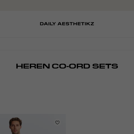
SOKKEN
TASSEN
EDITCARD
SCHOENEN
PETTEN
HEREN CO-ORD SETS