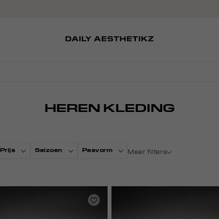
SOKKEN
TASSEN
EDITCARD
SCHOENEN
PETTEN
HEREN KLEDING
Prijs
Seizoen
Pasvorm
Meer filters