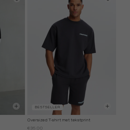
BESTSELLER
Oversized T-shirt met tekstprint
€35.00