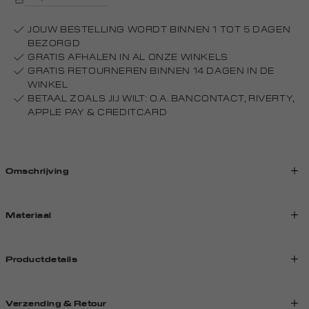
JOUW BESTELLING WORDT BINNEN 1 TOT 5 DAGEN
BEZORGD
GRATIS AFHALEN IN AL ONZE WINKELS
GRATIS RETOURNEREN BINNEN 14 DAGEN IN DE
WINKEL
BETAAL ZOALS JIJ WILT: O.A. BANCONTACT, RIVERTY,
APPLE PAY & CREDITCARD
Omschrijving
Materiaal
Productdetails
Verzending & Retour