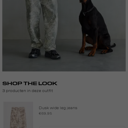
SHOP THE LOOK
3 producten in deze outfit
Dusk wide leg jeans
€69.95