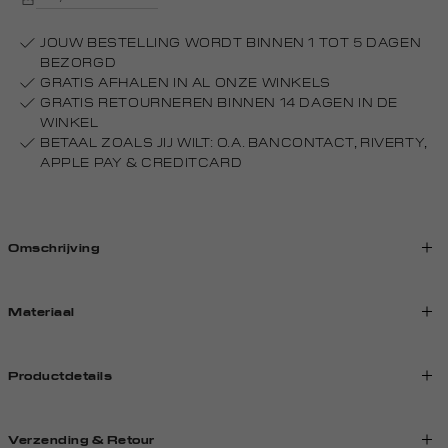
JOUW BESTELLING WORDT BINNEN 1 TOT 5 DAGEN
BEZORGD
GRATIS AFHALEN IN AL ONZE WINKELS
GRATIS RETOURNEREN BINNEN 14 DAGEN IN DE
WINKEL
BETAAL ZOALS JIJ WILT: O.A. BANCONTACT, RIVERTY,
APPLE PAY & CREDITCARD
Omschrijving
Materiaal
Productdetails
Verzending & Retour