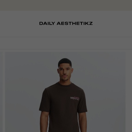
SOKKEN
TASSEN
EDITCARD
SCHOENEN
PETTEN