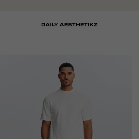
SOKKEN
TASSEN
EDITCARD
SCHOENEN
PETTEN