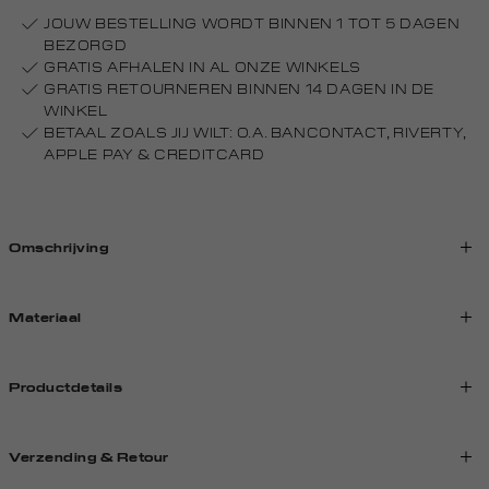
JOUW BESTELLING WORDT BINNEN 1 TOT 5 DAGEN
BEZORGD
GRATIS AFHALEN IN AL ONZE WINKELS
GRATIS RETOURNEREN BINNEN 14 DAGEN IN DE
WINKEL
BETAAL ZOALS JIJ WILT: O.A. BANCONTACT, RIVERTY,
APPLE PAY & CREDITCARD
Omschrijving
Materiaal
Productdetails
Verzending & Retour