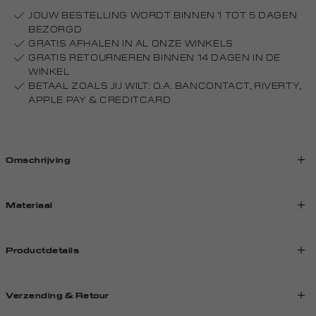
JOUW BESTELLING WORDT BINNEN 1 TOT 5 DAGEN
BEZORGD
GRATIS AFHALEN IN AL ONZE WINKELS
GRATIS RETOURNEREN BINNEN 14 DAGEN IN DE
WINKEL
BETAAL ZOALS JIJ WILT: O.A. BANCONTACT, RIVERTY,
APPLE PAY & CREDITCARD
Omschrijving
Materiaal
Productdetails
Verzending & Retour