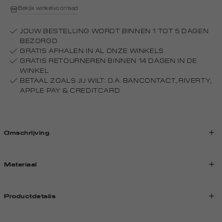
Bekijk winkelvoorraad
JOUW BESTELLING WORDT BINNEN 1 TOT 5 DAGEN
BEZORGD
GRATIS AFHALEN IN AL ONZE WINKELS
GRATIS RETOURNEREN BINNEN 14 DAGEN IN DE
WINKEL
BETAAL ZOALS JIJ WILT: O.A. BANCONTACT, RIVERTY,
APPLE PAY & CREDITCARD
Omschrijving
Materiaal
Productdetails