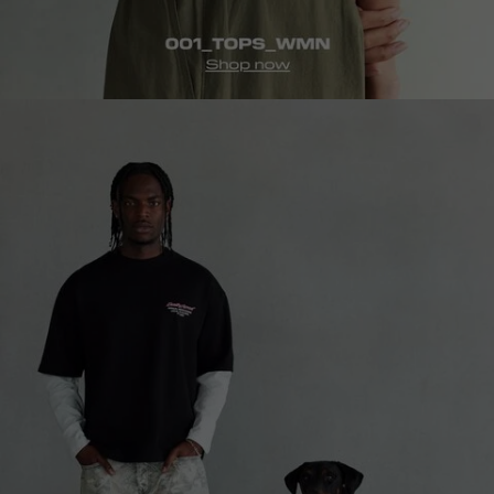
homepage-
tshirts