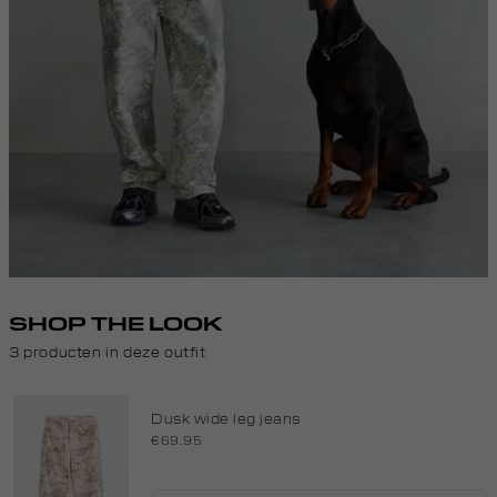
SHOP THE LOOK
3 producten in deze outfit
Dusk wide leg jeans
€69.95