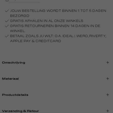
JOUW BESTELLING WORDT BINNEN 1 TOT 5 DAGEN
BEZORGD
GRATIS AFHALEN IN AL ONZE WINKELS
GRATIS RETOURNEREN BINNEN 14 DAGEN IN DE
WINKEL
BETAAL ZOALS JIJ WILT: O.A. IDEAL | WERO, RIVERTY,
APPLE PAY & CREDITCARD
Omschrijving
Materiaal
Productdetails
Verzending & Retour