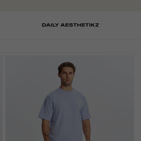
SOKKEN
TASSEN
D
SCHOENEN
PETTEN