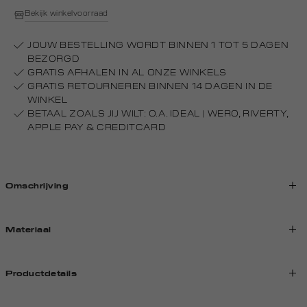
Bekijk winkelvoorraad
JOUW BESTELLING WORDT BINNEN 1 TOT 5 DAGEN
BEZORGD
GRATIS AFHALEN IN AL ONZE WINKELS
GRATIS RETOURNEREN BINNEN 14 DAGEN IN DE
WINKEL
BETAAL ZOALS JIJ WILT: O.A. IDEAL | WERO, RIVERTY,
APPLE PAY & CREDITCARD
Omschrijving
Materiaal
Productdetails