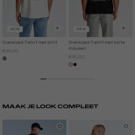
NEW
NEW
Oversized T-shirt met print
Oversized T-shirt met korte
mouwen
€35.00
€35.00
lichtbruin
rose,
zwart
baby
MAAK JE LOOK COMPLEET