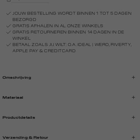
JOUW BESTELLING WORDT BINNEN 1 TOT 5 DAGEN
BEZORGD
GRATIS AFHALEN IN AL ONZE WINKELS
GRATIS RETOURNEREN BINNEN 14 DAGEN IN DE
WINKEL
BETAAL ZOALS JIJ WILT: O.A. IDEAL | WERO, RIVERTY,
APPLE PAY & CREDITCARD
Omschrijving
Materiaal
Productdetails
Verzending & Retour