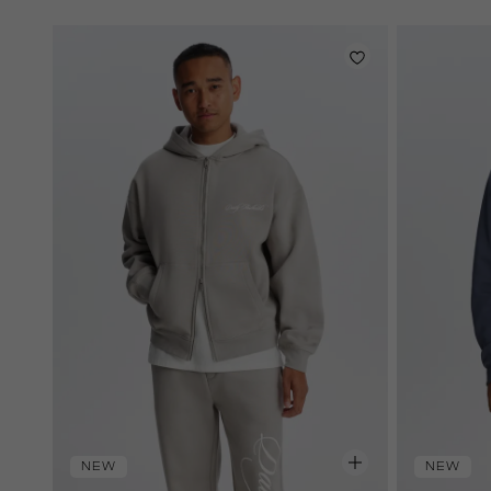
donker
NEW
NEW