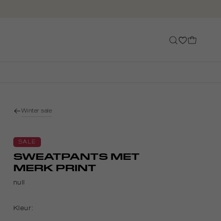
Winter sale
SALE
SWEATPANTS MET
MERK PRINT
null
Kleur: