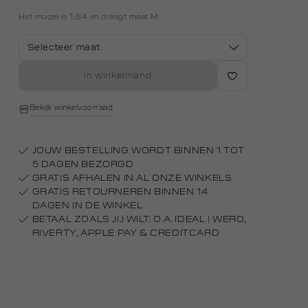
Het model is 1.84 en draagt maat M
Selecteer maat
In winkelmand
Bekijk winkelvoorraad
JOUW BESTELLING WORDT BINNEN 1 TOT
5 DAGEN BEZORGD
GRATIS AFHALEN IN AL ONZE WINKELS
GRATIS RETOURNEREN BINNEN 14
DAGEN IN DE WINKEL
BETAAL ZOALS JIJ WILT: O.A. IDEAL | WERO,
RIVERTY, APPLE PAY & CREDITCARD