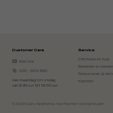
Customer Care
Service
Informatie en hulp
Mail ons
Bestellen en betale
020 - 3412 690
Retourneren & her
Van maandag t/m vrijdag
Klachten
van 8.30 uur tot 18.00 uur.
© 2026 Daily Aesthetikz Alle Rechten Voorbehouden