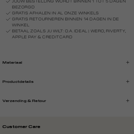
JOUW BESTELLING WORDT BINNEN 1 TOT 5 DAGEN
BEZORGD
GRATIS AFHALEN IN AL ONZE WINKELS
GRATIS RETOURNEREN BINNEN 14 DAGEN IN DE
WINKEL
BETAAL ZOALS JIJ WILT: O.A. IDEAL | WERO, RIVERTY,
APPLE PAY & CREDITCARD
Materiaal
Productdetails
Verzending & Retour
Customer Care