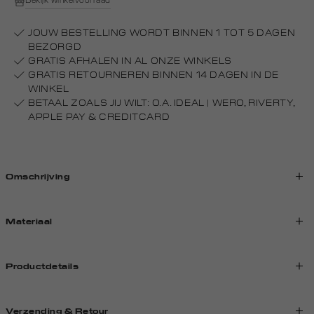
Bekijk winkelvoorraad
JOUW BESTELLING WORDT BINNEN 1 TOT 5 DAGEN
BEZORGD
GRATIS AFHALEN IN AL ONZE WINKELS
GRATIS RETOURNEREN BINNEN 14 DAGEN IN DE
WINKEL
BETAAL ZOALS JIJ WILT: O.A. IDEAL | WERO, RIVERTY,
APPLE PAY & CREDITCARD
Omschrijving
Materiaal
Productdetails
Verzending & Retour