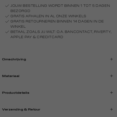
JOUW BESTELLING WORDT BINNEN 1 TOT 5 DAGEN
BEZORGD
GRATIS AFHALEN IN AL ONZE WINKELS
GRATIS RETOURNEREN BINNEN 14 DAGEN IN DE
WINKEL
BETAAL ZOALS JIJ WILT: O.A. BANCONTACT, RIVERTY,
APPLE PAY & CREDITCARD
Omschrijving
Materiaal
Productdetails
Verzending & Retour