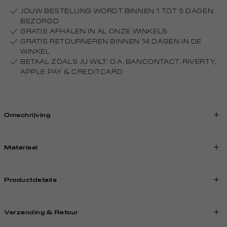
JOUW BESTELLING WORDT BINNEN 1 TOT 5 DAGEN
BEZORGD
GRATIS AFHALEN IN AL ONZE WINKELS
GRATIS RETOURNEREN BINNEN 14 DAGEN IN DE
WINKEL
BETAAL ZOALS JIJ WILT: O.A. BANCONTACT, RIVERTY,
APPLE PAY & CREDITCARD
Omschrijving
Materiaal
Productdetails
Verzending & Retour