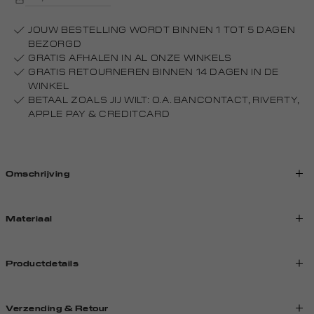
JOUW BESTELLING WORDT BINNEN 1 TOT 5 DAGEN
BEZORGD
GRATIS AFHALEN IN AL ONZE WINKELS
GRATIS RETOURNEREN BINNEN 14 DAGEN IN DE
WINKEL
BETAAL ZOALS JIJ WILT: O.A. BANCONTACT, RIVERTY,
APPLE PAY & CREDITCARD
Omschrijving
Materiaal
Productdetails
Verzending & Retour