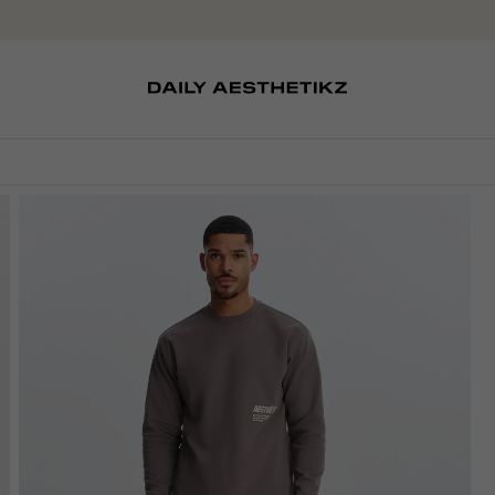
SOKKEN
TASSEN
EDITCARD
SCHOENEN
PETTEN