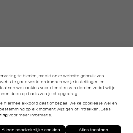
ervaring te bieden, maakt onze website gebruik van
 website goed werkt en kunnen we je instellingen en
aatsen we cookies voor diensten van derden zodat wij je
nnen doen op basis van je shopgedrag.
s je hiermee akkoord gaat of bepaal welke cookies je wel en
e toestemming op elk moment wijzigen of intrekken. Lees
ring
voor meer informatie.
Alleen noodzakelijke cookies
Alles toestaan