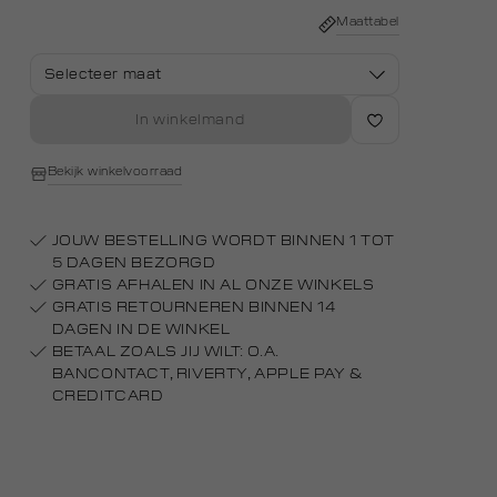
dark
middle
Maattabel
Selecteer maat
In winkelmand
Bekijk winkelvoorraad
JOUW BESTELLING WORDT BINNEN 1 TOT
5 DAGEN BEZORGD
GRATIS AFHALEN IN AL ONZE WINKELS
GRATIS RETOURNEREN BINNEN 14
DAGEN IN DE WINKEL
BETAAL ZOALS JIJ WILT: O.A.
BANCONTACT, RIVERTY, APPLE PAY &
CREDITCARD