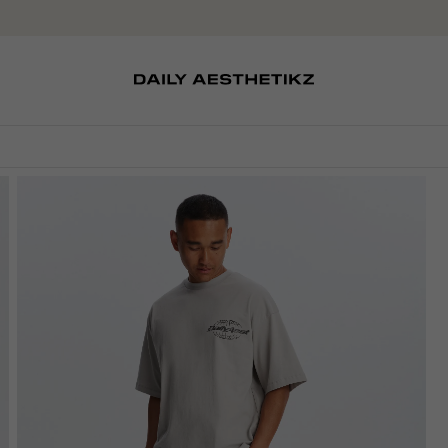
SOKKEN
TASSEN
EDITCARD
SCHOENEN
PETTEN