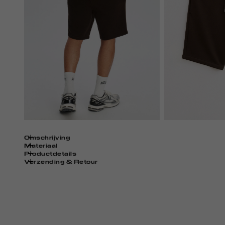
Omschrijving
Materiaal
Productdetails
Verzending & Retour