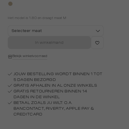
lichtzand
Het model is 1.80 en draagt maat M
Selecteer maat
In winkelmand
Bekijk winkelvoorraad
JOUW BESTELLING WORDT BINNEN 1 TOT
5 DAGEN BEZORGD
GRATIS AFHALEN IN AL ONZE WINKELS
GRATIS RETOURNEREN BINNEN 14
DAGEN IN DE WINKEL
BETAAL ZOALS JIJ WILT: O.A.
BANCONTACT, RIVERTY, APPLE PAY &
CREDITCARD