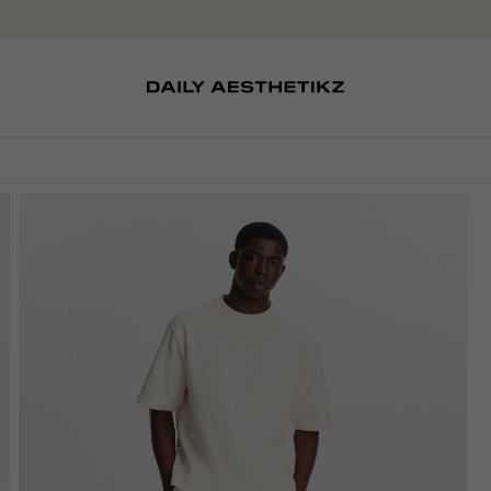
SOKKEN
TASSEN
EDITCARD
SCHOENEN
PETTEN