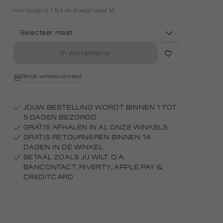
Het model is 1.84 en draagt maat M
Selecteer maat
In winkelmand
Bekijk winkelvoorraad
JOUW BESTELLING WORDT BINNEN 1 TOT
5 DAGEN BEZORGD
GRATIS AFHALEN IN AL ONZE WINKELS
GRATIS RETOURNEREN BINNEN 14
DAGEN IN DE WINKEL
BETAAL ZOALS JIJ WILT: O.A.
BANCONTACT, RIVERTY, APPLE PAY &
CREDITCARD