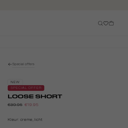
Special offers
NEW
SPECIAL OFFER
LOOSE SHORT
€39.95
€19.95
Kleur:
creme, licht