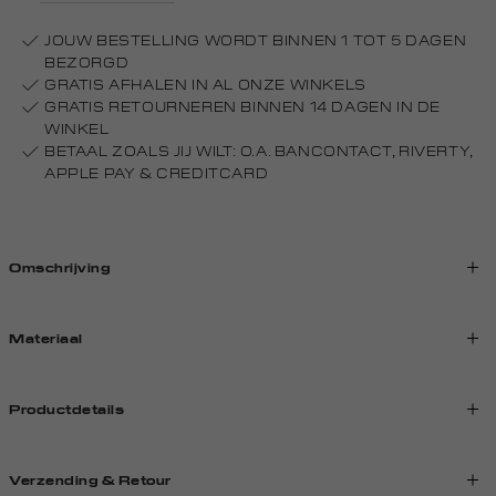
JOUW BESTELLING WORDT BINNEN 1 TOT 5 DAGEN
BEZORGD
GRATIS AFHALEN IN AL ONZE WINKELS
GRATIS RETOURNEREN BINNEN 14 DAGEN IN DE
WINKEL
BETAAL ZOALS JIJ WILT: O.A. BANCONTACT, RIVERTY,
APPLE PAY & CREDITCARD
Omschrijving
Materiaal
Productdetails
Verzending & Retour