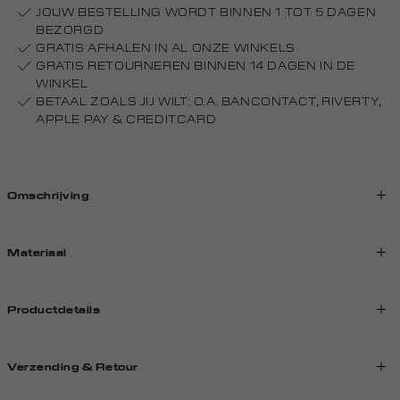
JOUW BESTELLING WORDT BINNEN 1 TOT 5 DAGEN
BEZORGD
GRATIS AFHALEN IN AL ONZE WINKELS
GRATIS RETOURNEREN BINNEN 14 DAGEN IN DE
WINKEL
BETAAL ZOALS JIJ WILT: O.A. BANCONTACT, RIVERTY,
APPLE PAY & CREDITCARD
Omschrijving
Materiaal
Productdetails
Verzending & Retour