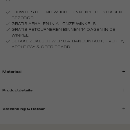
JOUW BESTELLING WORDT BINNEN 1 TOT 5 DAGEN
BEZORGD
GRATIS AFHALEN IN AL ONZE WINKELS
GRATIS RETOURNEREN BINNEN 14 DAGEN IN DE
WINKEL
BETAAL ZOALS JIJ WILT: O.A. BANCONTACT, RIVERTY,
APPLE PAY & CREDITCARD
Materiaal
Productdetails
Verzending & Retour