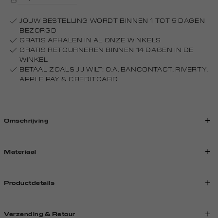
JOUW BESTELLING WORDT BINNEN 1 TOT 5 DAGEN
BEZORGD
GRATIS AFHALEN IN AL ONZE WINKELS
GRATIS RETOURNEREN BINNEN 14 DAGEN IN DE
WINKEL
BETAAL ZOALS JIJ WILT: O.A. BANCONTACT, RIVERTY,
APPLE PAY & CREDITCARD
Omschrijving
Materiaal
Productdetails
Verzending & Retour