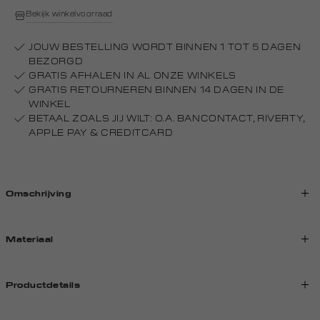
Bekijk winkelvoorraad
JOUW BESTELLING WORDT BINNEN 1 TOT 5 DAGEN
BEZORGD
GRATIS AFHALEN IN AL ONZE WINKELS
GRATIS RETOURNEREN BINNEN 14 DAGEN IN DE
WINKEL
BETAAL ZOALS JIJ WILT: O.A. BANCONTACT, RIVERTY,
APPLE PAY & CREDITCARD
Omschrijving
Materiaal
Productdetails