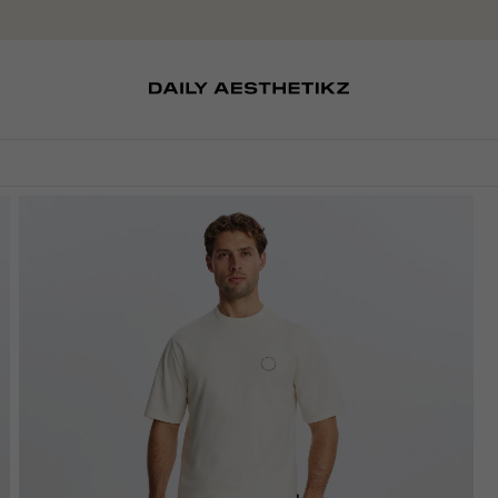
SOKKEN
TASSEN
EDITCARD
SCHOENEN
PETTEN