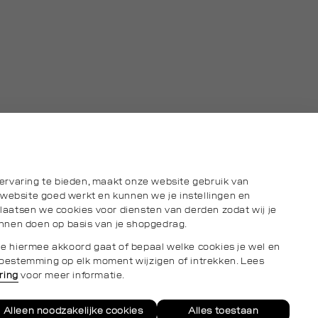
ervaring te bieden, maakt onze website gebruik van
 website goed werkt en kunnen we je instellingen en
aatsen we cookies voor diensten van derden zodat wij je
nnen doen op basis van je shopgedrag.
s je hiermee akkoord gaat of bepaal welke cookies je wel en
e toestemming op elk moment wijzigen of intrekken. Lees
ring
voor meer informatie.
Alleen noodzakelijke cookies
Alles toestaan