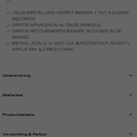
JOUW BESTELLING WORDT BINNEN 1 TOT 5 DAGEN
BEZORGD
GRATIS AFHALEN IN AL ONZE WINKELS
GRATIS RETOURNEREN BINNEN 14 DAGEN IN DE
WINKEL
BETAAL ZOALS JIJ WILT: O.A. BANCONTACT, RIVERTY,
APPLE PAY & CREDITCARD
Omschrijving
Materiaal
Productdetails
Verzending & Retour