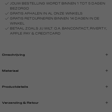
JOUW BESTELLING WORDT BINNEN 1 TOT 5 DAGEN
BEZORGD
GRATIS AFHALEN IN AL ONZE WINKELS
GRATIS RETOURNEREN BINNEN 14 DAGEN IN DE
WINKEL
BETAAL ZOALS JIJ WILT: O.A. BANCONTACT, RIVERTY,
APPLE PAY & CREDITCARD
Omschrijving
Materiaal
Productdetails
Verzending & Retour