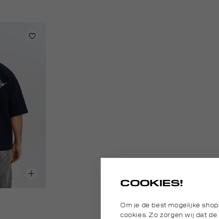
COOKIES!
Om je de best mogelijke shop
cookies. Zo zorgen wij dat de