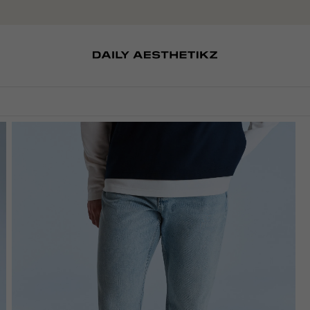
SOKKEN
TASSEN
EDITCARD
SCHOENEN
PETTEN