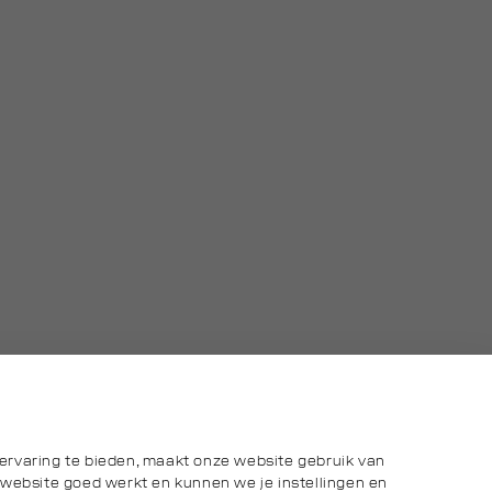
ervaring te bieden, maakt onze website gebruik van
 website goed werkt en kunnen we je instellingen en