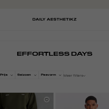
SOKKEN
TASSEN
EDITCARD
SCHOENEN
PETTEN
EFFORTLESS DAYS
Prijs
Seizoen
Pasvorm
Meer filters