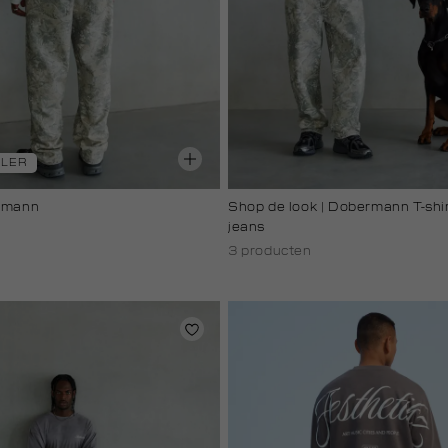
LLER
ermann
Shop de look | Dobermann T-shi
jeans
3 producten