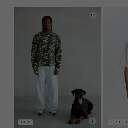
NEW
BESTSE