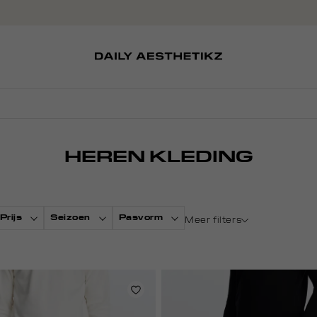
SOKKEN
TASSEN
EDITCARD
SCHOENEN
PETTEN
HEREN KLEDING
Prijs
Seizoen
Pasvorm
Meer filters