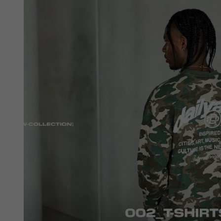
white
white