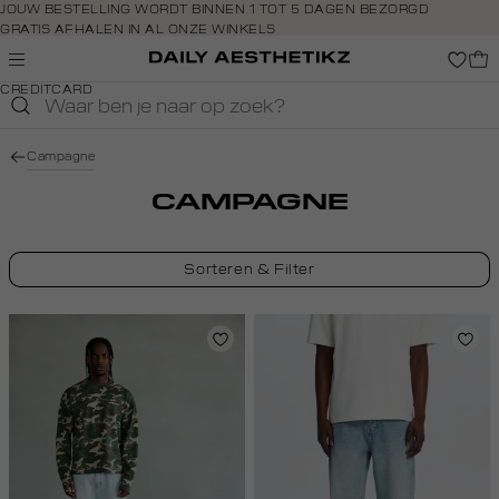
Navigeer
JOUW BESTELLING WORDT BINNEN 1 TOT 5 DAGEN BEZORGD
GRATIS AFHALEN IN AL ONZE WINKELS
direct naar
GRATIS RETOURNEREN BINNEN 14 DAGEN IN DE WINKEL
de
BETAAL ZOALS JIJ WILT: O.A. BANCONTACT, RIVERTY, APPLE PAY &
hoofdinhoud
CREDITCARD
Open de
zoekbalk
Navigeer
Campagne
direct
naar de
CAMPAGNE
footer
Sorteren & Filter