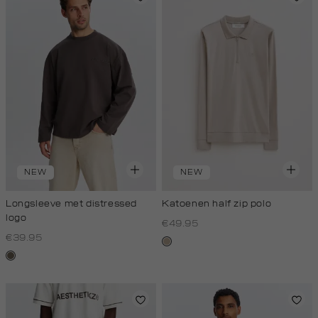
NEW
NEW
Longsleeve met distressed
Katoenen half zip polo
logo
€49.95
€39.95
kit,
lichtbruin
donker