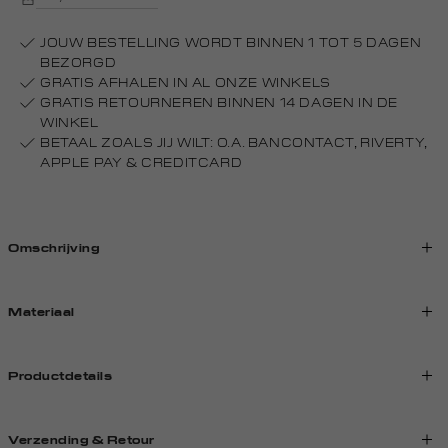
JOUW BESTELLING WORDT BINNEN 1 TOT 5 DAGEN
BEZORGD
GRATIS AFHALEN IN AL ONZE WINKELS
GRATIS RETOURNEREN BINNEN 14 DAGEN IN DE
WINKEL
BETAAL ZOALS JIJ WILT: O.A. BANCONTACT, RIVERTY,
APPLE PAY & CREDITCARD
Omschrijving
Materiaal
Productdetails
Verzending & Retour