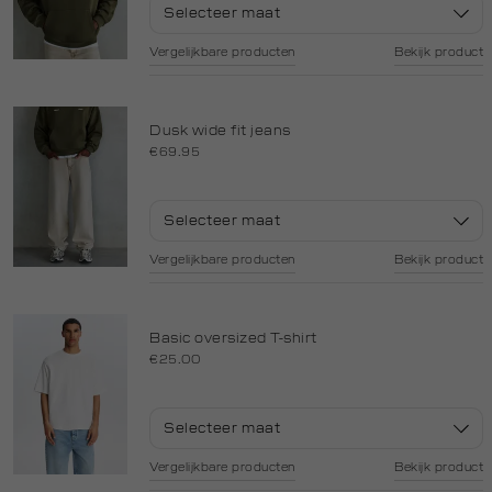
Selecteer maat
Vergelijkbare producten
Bekijk product
Dusk wide fit jeans
€69.95
Selecteer maat
Vergelijkbare producten
Bekijk product
Basic oversized T-shirt
€25.00
Selecteer maat
Vergelijkbare producten
Bekijk product