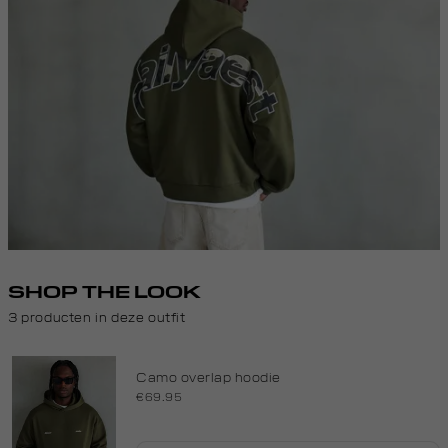
SHOP THE LOOK
3 producten in deze outfit
Camo overlap hoodie
€69.95