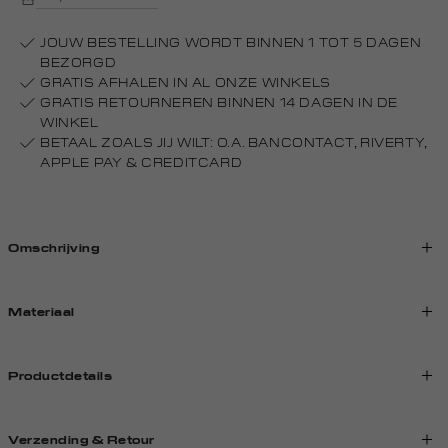
JOUW BESTELLING WORDT BINNEN 1 TOT 5 DAGEN
BEZORGD
GRATIS AFHALEN IN AL ONZE WINKELS
GRATIS RETOURNEREN BINNEN 14 DAGEN IN DE
WINKEL
BETAAL ZOALS JIJ WILT: O.A. BANCONTACT, RIVERTY,
APPLE PAY & CREDITCARD
Omschrijving
Materiaal
Productdetails
Verzending & Retour