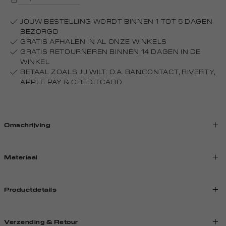
JOUW BESTELLING WORDT BINNEN 1 TOT 5 DAGEN
BEZORGD
GRATIS AFHALEN IN AL ONZE WINKELS
GRATIS RETOURNEREN BINNEN 14 DAGEN IN DE
WINKEL
BETAAL ZOALS JIJ WILT: O.A. BANCONTACT, RIVERTY,
APPLE PAY & CREDITCARD
Omschrijving
Materiaal
Productdetails
Verzending & Retour