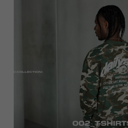
white
white