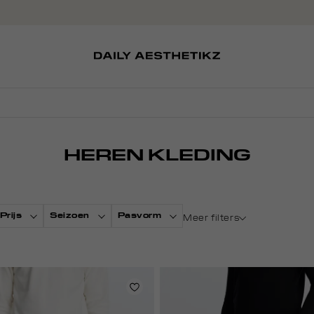
SOKKEN
TASSEN
EDITCARD
SCHOENEN
PETTEN
HEREN KLEDING
Prijs
Seizoen
Pasvorm
Meer filters