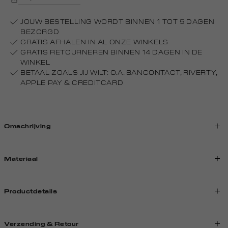
JOUW BESTELLING WORDT BINNEN 1 TOT 5 DAGEN
BEZORGD
GRATIS AFHALEN IN AL ONZE WINKELS
GRATIS RETOURNEREN BINNEN 14 DAGEN IN DE
WINKEL
BETAAL ZOALS JIJ WILT: O.A. BANCONTACT, RIVERTY,
APPLE PAY & CREDITCARD
Omschrijving
Materiaal
Productdetails
Verzending & Retour