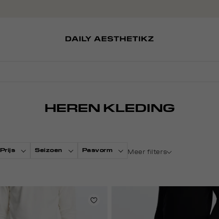
SOKKEN
TASSEN
EDITCARD
SCHOENEN
PETTEN
HEREN KLEDING
Prijs
Seizoen
Pasvorm
Meer filters