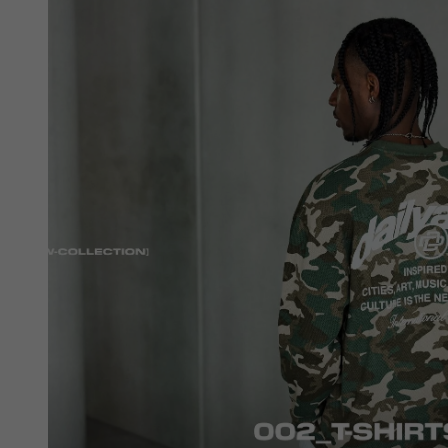
white
white