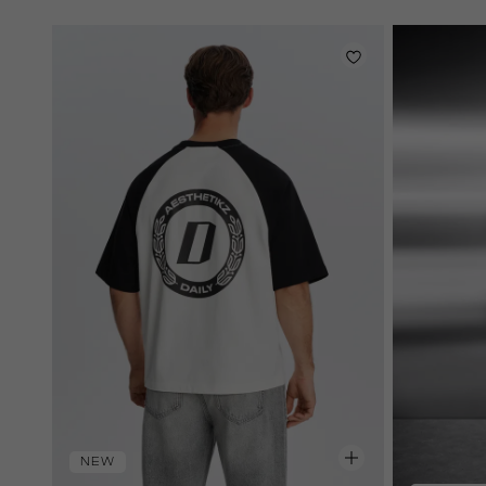
baby
NEW