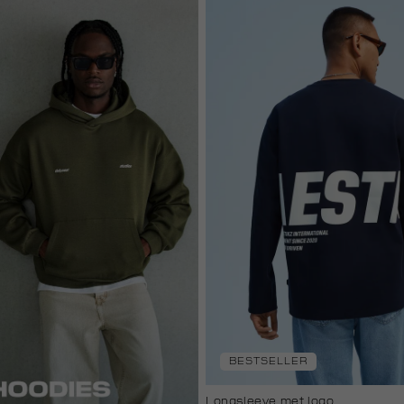
BESTSELLER
Longsleeve met logo