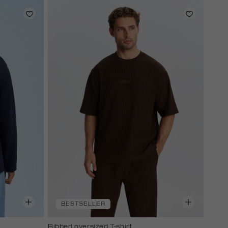
BESTSELLER
Ribbed oversized T-shirt