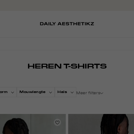
SOKKEN
TASSEN
EDITCARD
SCHOENEN
PETTEN
HEREN T-SHIRTS
orm
Mouwlengte
Hals
Meer filters