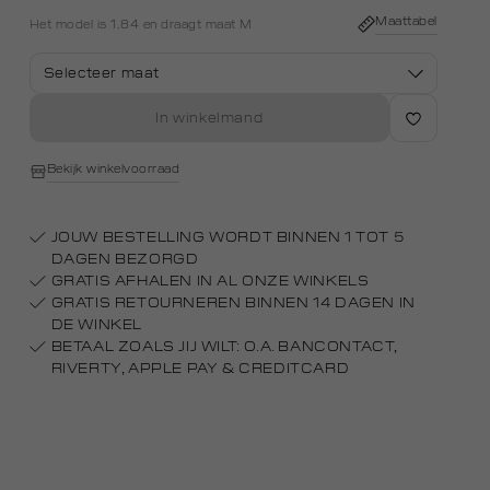
Maattabel
Het model is 1.84 en draagt maat M
Selecteer maat
In winkelmand
Bekijk winkelvoorraad
JOUW BESTELLING WORDT BINNEN 1 TOT 5
DAGEN BEZORGD
GRATIS AFHALEN IN AL ONZE WINKELS
GRATIS RETOURNEREN BINNEN 14 DAGEN IN
DE WINKEL
BETAAL ZOALS JIJ WILT: O.A. BANCONTACT,
RIVERTY, APPLE PAY & CREDITCARD