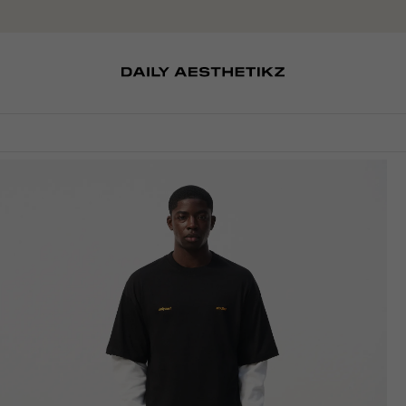
SOKKEN
TASSEN
EDITCARD
SCHOENEN
PETTEN