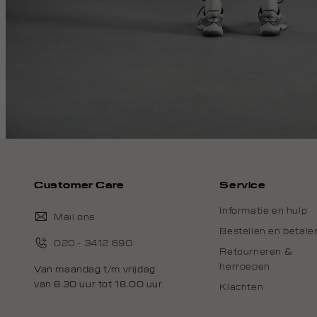
Customer Care
Service
Informatie en hulp
Mail ons
Bestellen en betale
020 - 3412 690
Retourneren &
herroepen
Van maandag t/m vrijdag
van 8.30 uur tot 18.00 uur.
Klachten