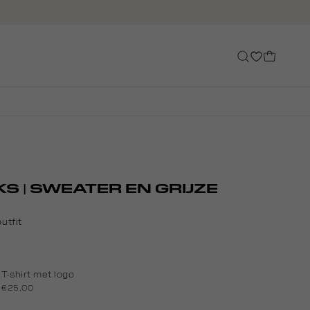
KS | SWEATER EN GRIJZE
utfit
T-shirt met logo
€25.00