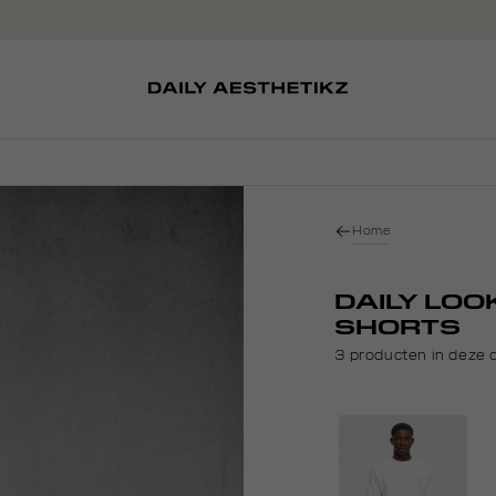
SOKKEN
TASSEN
D
SCHOENEN
PETTEN
Home
DAILY LOO
SHORTS
3 producten in deze o