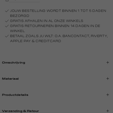
JOUW BESTELLING WORDT BINNEN 1 TOT 5 DAGEN
BEZORGD
GRATIS AFHALEN IN AL ONZE WINKELS
GRATIS RETOURNEREN BINNEN 14 DAGEN IN DE
WINKEL
BETAAL ZOALS JIJ WILT: O.A. BANCONTACT, RIVERTY,
APPLE PAY & CREDITCARD
Omschrijving
Materiaal
Productdetails
Verzending & Retour