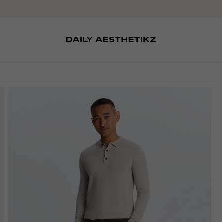
SOKKEN
TASSEN
EDITCARD
SCHOENEN
PETTEN