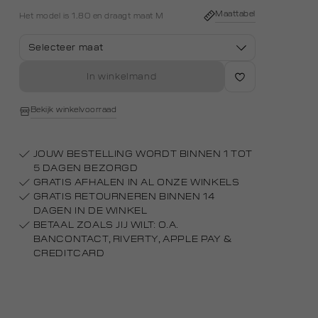
Maattabel
Het model is 1.80 en draagt maat M
Selecteer maat
In winkelmand
Bekijk winkelvoorraad
JOUW BESTELLING WORDT BINNEN 1 TOT
5 DAGEN BEZORGD
GRATIS AFHALEN IN AL ONZE WINKELS
GRATIS RETOURNEREN BINNEN 14
DAGEN IN DE WINKEL
BETAAL ZOALS JIJ WILT: O.A.
BANCONTACT, RIVERTY, APPLE PAY &
CREDITCARD