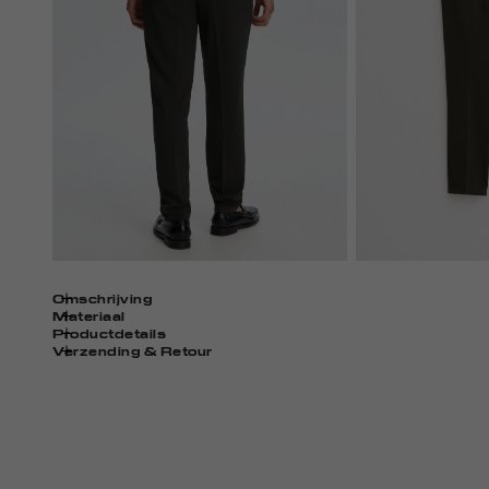
Omschrijving
Materiaal
Productdetails
Verzending & Retour