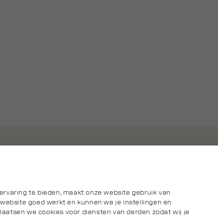
ervaring te bieden, maakt onze website gebruik van
 website goed werkt en kunnen we je instellingen en
aatsen we cookies voor diensten van derden zodat wij je