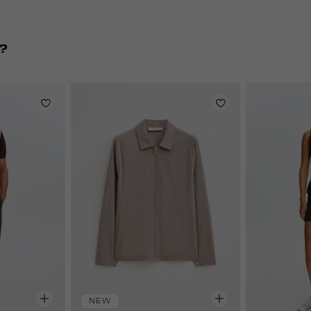
?
NEW