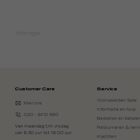
Vorige
Customer Care
Service
Voorwaarden Sale
Mail ons
Informatie en hulp
020 - 3412 690
Bestellen en betale
Van maandag t/m vrijdag
Retourneren & her
van 8.30 uur tot 18.00 uur.
Klachten